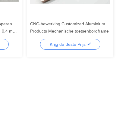
operen
CNC-bewerking Customized Aluminium
n 0,4 mm
Products Mechanische toetsenbordframe
Krijg de Beste Prijs