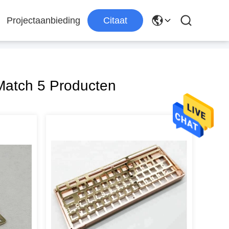
Projectaanbieding
Citaat
atch 5 Producten