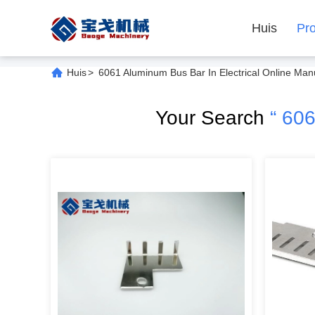
Huis
Pr
Huis
>
6061 Aluminum Bus Bar In Electrical Online Man
Your Search
“ 606