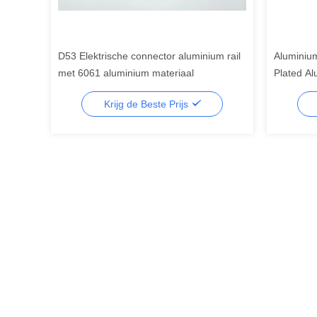
D53 Elektrische connector aluminium rail
Aluminiu
met 6061 aluminium materiaal
Plated A
Werkspann
Krijg de Beste Prijs