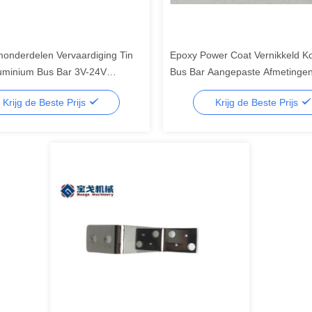
monderdelen Vervaardiging Tin
Epoxy Power Coat Vernikkeld K
luminium Bus Bar 3V-24V
Bus Bar Aangepaste Afmetinge
ing Voor elektrisch apparaat
Dikte
Krijg de Beste Prijs
Krijg de Beste Prijs