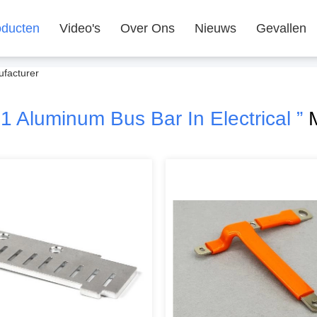
oducten
Video's
Over Ons
Nieuws
Gevallen
ufacturer
1 Aluminum Bus Bar In Electrical ”
M